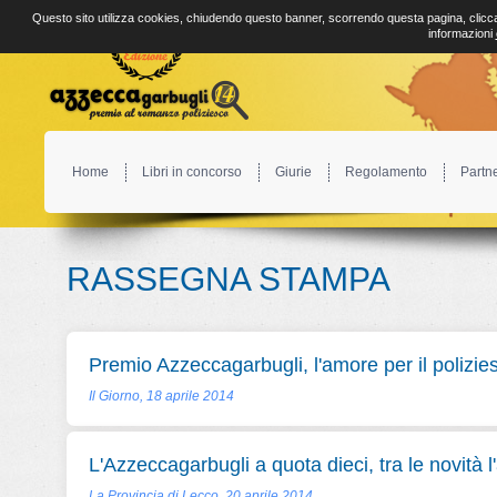
Questo sito utilizza cookies, chiudendo questo banner, scorrendo questa pagina, clicca
informazioni
Home
Libri in concorso
Giurie
Regolamento
Partn
RASSEGNA STAMPA
Premio Azzeccagarbugli, l'amore per il polizie
Il Giorno, 18 aprile 2014
L'Azzeccagarbugli a quota dieci, tra le novità l
La Provincia di Lecco, 20 aprile 2014