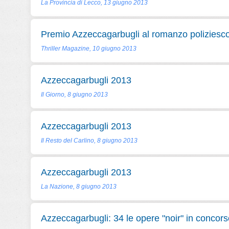
La Provincia di Lecco, 13 giugno 2013
Premio Azzeccagarbugli al romanzo poliziesc
Thriller Magazine, 10 giugno 2013
Azzeccagarbugli 2013
Il Giorno, 8 giugno 2013
Azzeccagarbugli 2013
Il Resto del Carlino, 8 giugno 2013
Azzeccagarbugli 2013
La Nazione, 8 giugno 2013
Azzeccagarbugli: 34 le opere "noir" in concors