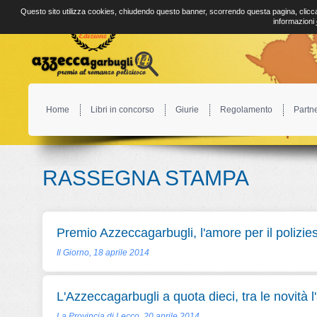
Questo sito utilizza cookies, chiudendo questo banner, scorrendo questa pagina, clicca
informazioni
Home
Libri in concorso
Giurie
Regolamento
Partn
RASSEGNA STAMPA
Premio Azzeccagarbugli, l'amore per il polizie
Il Giorno, 18 aprile 2014
L'Azzeccagarbugli a quota dieci, tra le novità l
La Provincia di Lecco, 20 aprile 2014