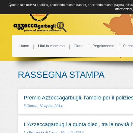
Questo sito utilizza cookies, chiudendo questo banner, scorrendo questa pagina, clicca
informazioni
Home
Libri in concorso
Giurie
Regolamento
Partn
RASSEGNA STAMPA
Premio Azzeccagarbugli, l'amore per il polizie
Il Giorno, 18 aprile 2014
L'Azzeccagarbugli a quota dieci, tra le novità l
La Provincia di Lecco, 20 aprile 2014