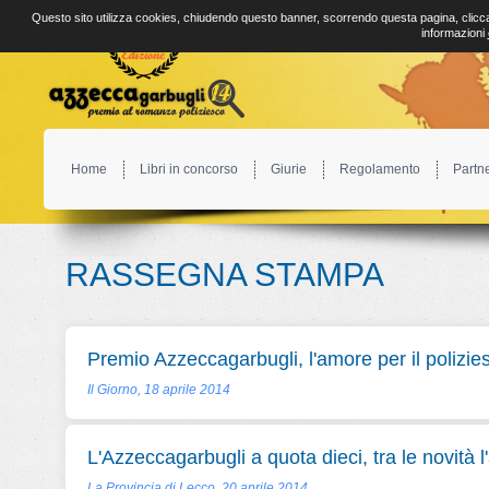
Questo sito utilizza cookies, chiudendo questo banner, scorrendo questa pagina, clicca
informazioni
Home
Libri in concorso
Giurie
Regolamento
Partn
RASSEGNA STAMPA
Premio Azzeccagarbugli, l'amore per il polizie
Il Giorno, 18 aprile 2014
L'Azzeccagarbugli a quota dieci, tra le novità l
La Provincia di Lecco, 20 aprile 2014