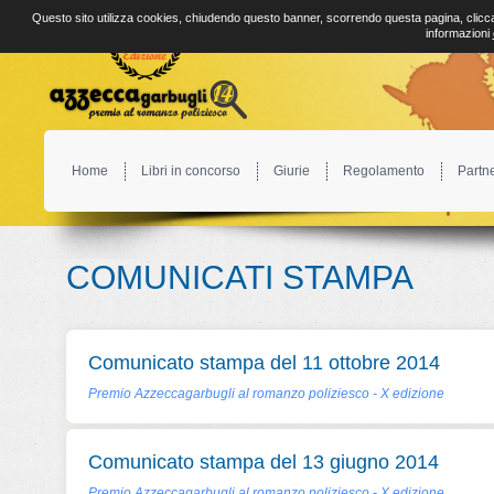
Questo sito utilizza cookies, chiudendo questo banner, scorrendo questa pagina, clicca
informazioni
Home
Libri in concorso
Giurie
Regolamento
Partn
COMUNICATI STAMPA
Comunicato stampa del 11 ottobre 2014
Premio Azzeccagarbugli al romanzo poliziesco - X edizione
Comunicato stampa del 13 giugno 2014
Premio Azzeccagarbugli al romanzo poliziesco - X edizione