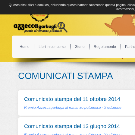
Questo sito utilizza cookies, chiudendo questo banner, scorrendo questa pagina, clicca
informazioni
Home
Libri in concorso
Giurie
Regolamento
Partn
COMUNICATI STAMPA
Comunicato stampa del 11 ottobre 2014
Premio Azzeccagarbugli al romanzo poliziesco - X edizione
Comunicato stampa del 13 giugno 2014
Premio Azzeccagarbugli al romanzo poliziesco - X edizione