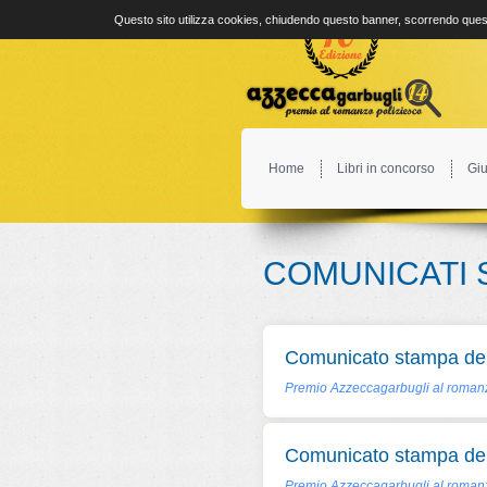
Questo sito utilizza cookies, chiudendo questo banner, scorrendo quest
Home
Libri in concorso
Giu
COMUNICATI 
Comunicato stampa del
Premio Azzeccagarbugli al romanz
Comunicato stampa del
Premio Azzeccagarbugli al romanz