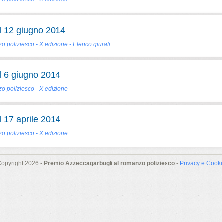
 12 giugno 2014
 poliziesco - X edizione - Elenco giurati
 6 giugno 2014
o poliziesco - X edizione
 17 aprile 2014
o poliziesco - X edizione
opyright 2026 -
Premio Azzeccagarbugli al romanzo poliziesco
-
Privacy e Cook