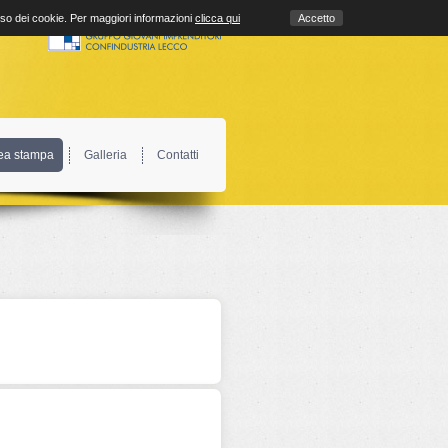
uso dei cookie. Per maggiori informazioni
clicca qui
Accetto
ea stampa
Galleria
Contatti