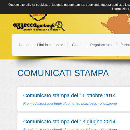
Questo sito utilizza cookies, chiudendo questo banner, scorrendo questa pagina, clicca
informazioni
Home
Libri in concorso
Giurie
Regolamento
Partn
COMUNICATI STAMPA
Comunicato stampa del 11 ottobre 2014
Premio Azzeccagarbugli al romanzo poliziesco - X edizione
Comunicato stampa del 13 giugno 2014
Premio Azzeccagarbugli al romanzo poliziesco - X edizione