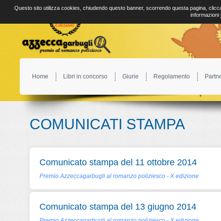
Questo sito utilizza cookies, chiudendo questo banner, scorrendo questa pagina, clicca
informazioni
Home
Libri in concorso
Giurie
Regolamento
Partn
COMUNICATI STAMPA
Comunicato stampa del 11 ottobre 2014
Premio Azzeccagarbugli al romanzo poliziesco - X edizione
Comunicato stampa del 13 giugno 2014
Premio Azzeccagarbugli al romanzo poliziesco - X edizione