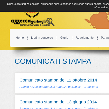
Questo sito utilizza cookies, chiudendo questo banner, scorrendo questa pagina, clicca
informazioni
Home
Libri in concorso
Giurie
Regolamento
Partn
COMUNICATI STAMPA
Comunicato stampa del 11 ottobre 2014
Premio Azzeccagarbugli al romanzo poliziesco - X edizione
Comunicato stampa del 13 giugno 2014
Premio Azzeccagarbugli al romanzo poliziesco - X edizione